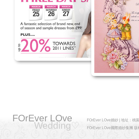
FOrEver LOve
FOrEver LOve婚紗 | 地址：桃園
Wedding♡
FOrEver LOve國際婚紗集團 版權所有